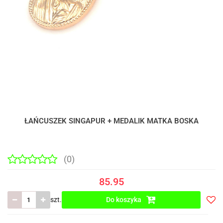
ŁAŃCUSZEK SINGAPUR + MEDALIK MATKA BOSKA
(0)
85.95
szt.
Do koszyka
Do
prze