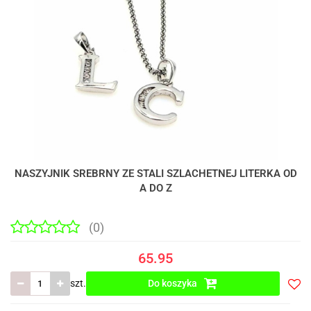
NASZYJNIK SREBRNY ZE STALI SZLACHETNEJ LITERKA OD
A DO Z
(0)
65.95
szt.
Do koszyka
Do