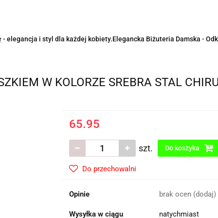
- elegancja i styl dla każdej kobiety.Elegancka Biżuteria Damska - Odk
SZKIEM W KOLORZE SREBRA STAL CHIR
65.95
szt.
Do koszyka
Do przechowalni
Opinie
brak ocen
(dodaj)
Wysyłka w ciągu
natychmiast