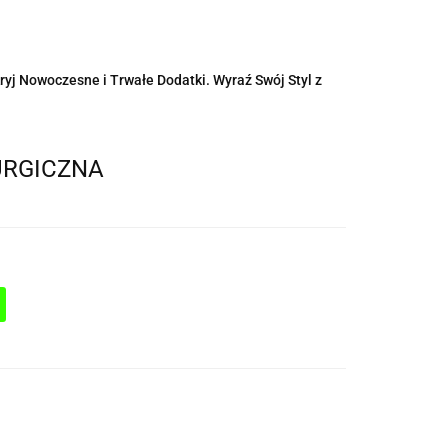
ryj Nowoczesne i Trwałe Dodatki. Wyraź Swój Styl z
URGICZNA