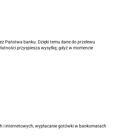
zez Państwa banku. Dzięki temu dane do przelewu
płatności przyspiesza wysyłkę, gdyż w momencie
ch i internetowych, wypłacanie gotówki w bankomatach