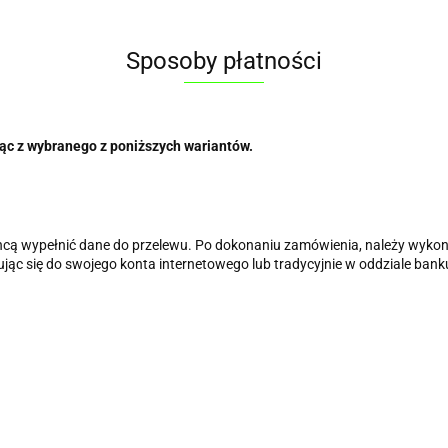
Sposoby płatności
ąc z wybranego z poniższych wariantów.
e chcą wypełnić dane do przelewu. Po dokonaniu zamówienia, należy wyk
ąc się do swojego konta internetowego lub tradycyjnie w oddziale bank