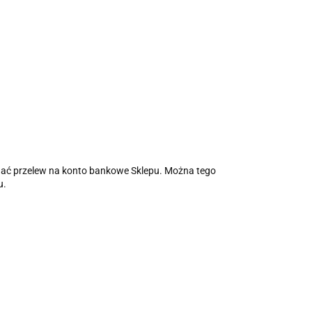
onać przelew na konto bankowe Sklepu. Można tego
u.