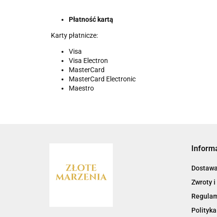
Płatność kartą
Karty płatnicze:
Visa
Visa Electron
MasterCard
MasterCard Electronic
Maestro
Inform
Dostaw
Zwroty i
Regula
Polityka