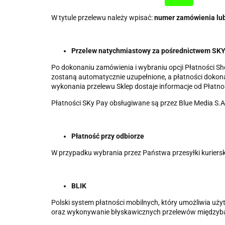
W tytule przelewu należy wpisać:
numer zamówienia lu
Przelew natychmiastowy za pośrednictwem SK
Po dokonaniu zamówienia i wybraniu opcji Płatności S
zostaną automatycznie uzupełnione, a płatności dokon
wykonania przelewu Sklep dostaje informacje od Płatnoś
Płatności SKy Pay obsługiwane są przez Blue Media S.A
Płatność przy odbiorze
W przypadku wybrania przez Państwa przesyłki kurierski
BLIK
Polski system płatności mobilnych, który umożliwia u
oraz wykonywanie błyskawicznych przelewów między