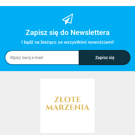
Zapisz się do Newslettera
I bądź na bieżąco ze wszystkimi nowościami!