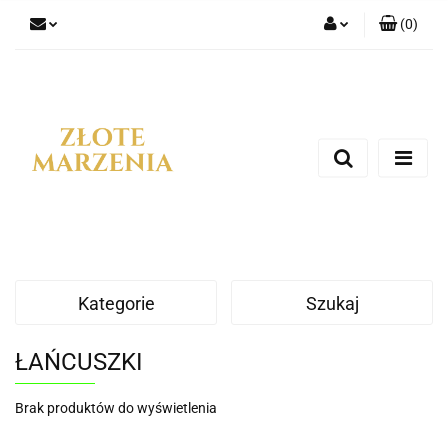
(
0
)
Zaloguj się
Zarejestruj się
Dodaj zgłoszenie
Kategorie
Szukaj
ŁAŃCUSZKI
Brak produktów do wyświetlenia