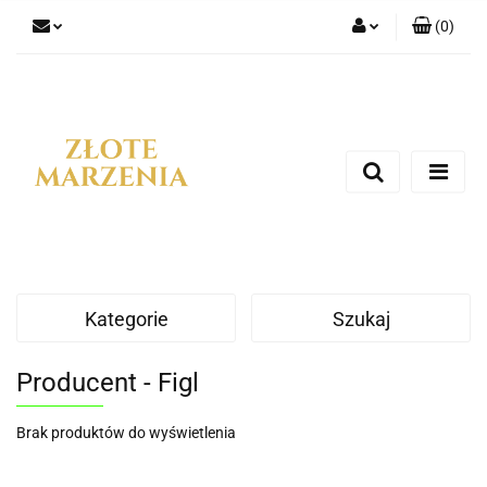
(
0
)
Zaloguj się
Zarejestruj się
Dodaj zgłoszenie
Kategorie
Szukaj
Producent - Figl
Brak produktów do wyświetlenia