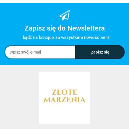
Zapisz się do Newslettera
I bądź na bieżąco ze wszystkimi nowościami!