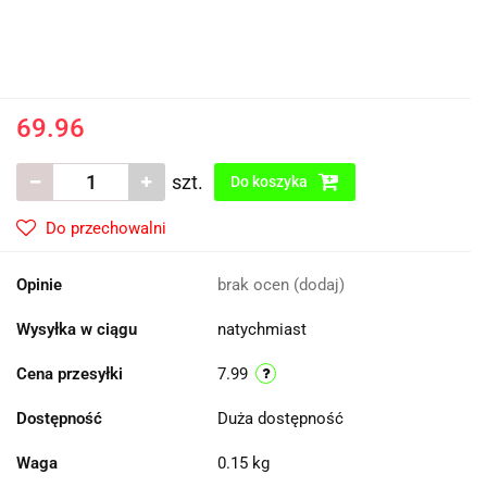
69.96
szt.
Do koszyka
Do przechowalni
Opinie
brak ocen
(dodaj)
Wysyłka w ciągu
natychmiast
Cena przesyłki
7.99
Dostępność
Duża dostępność
Waga
0.15 kg