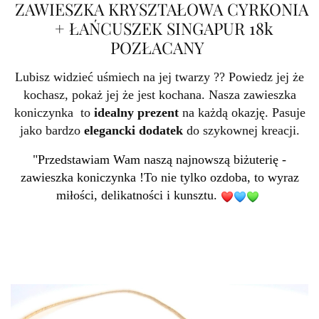
ZAWIESZKA KRYSZTAŁOWA CYRKONIA
+ ŁAŃCUSZEK SINGAPUR 18k
POZŁACANY
Lubisz widzieć uśmiech na jej twarzy ?? Powiedz jej że
kochasz, pokaż jej że jest kochana. Nasza zawieszka
koniczynka to
idealny prezent
na każdą okazję. Pasuje
jako bardzo
elegancki dodatek
do szykownej kreacji.
"Przedstawiam Wam naszą najnowszą biżuterię -
zawieszka koniczynka !To nie tylko ozdoba, to wyraz
miłości, delikatności i kunsztu.