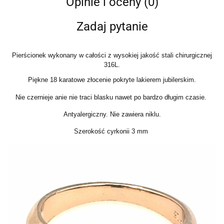
Opinie i oceny (0)
Zadaj pytanie
Pierścionek wykonany w całości z wysokiej jakość stali chirurgicznej
316L.
Piękne 18 karatowe złocenie pokryte lakierem jubilerskim.
Nie czernieje anie nie traci blasku nawet po bardzo długim czasie.
Antyalergiczny. Nie zawiera niklu.
Szerokość cyrkonii 3 mm