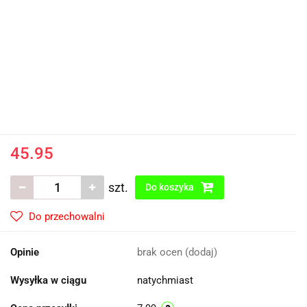
45.95
szt.
Do koszyka
Do przechowalni
Opinie
brak ocen
(dodaj)
Wysyłka w ciągu
natychmiast