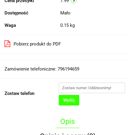
Cena przesyłki
7.99
Dostępność
Mało
Waga
0.15 kg
Pobierz produkt do PDF
Zamówienie telefoniczne: 796194659
Zostaw telefon
Wyślij
Opis