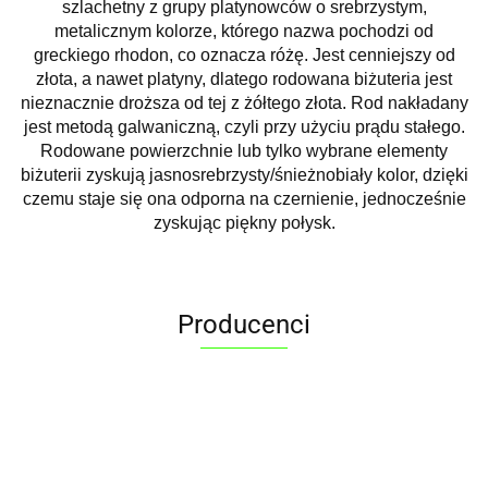
szlachetny z grupy platynowców o srebrzystym,
metalicznym kolorze, którego nazwa pochodzi od
greckiego rhodon, co oznacza różę. Jest cenniejszy od
złota, a nawet platyny, dlatego rodowana biżuteria jest
nieznacznie droższa od tej z żółtego złota. Rod nakładany
jest metodą galwaniczną, czyli przy użyciu prądu stałego.
Rodowane powierzchnie lub tylko wybrane elementy
biżuterii zyskują jasnosrebrzysty/śnieżnobiały kolor, dzięki
czemu staje się ona odporna na czernienie, jednocześnie
zyskując piękny połysk.
Producenci