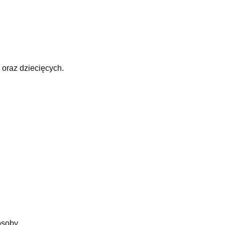
oraz dziecięcych.
osoby.