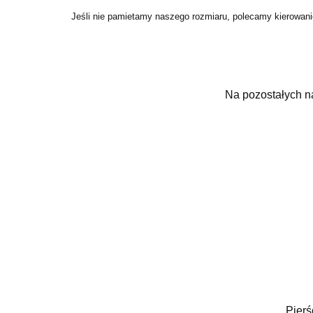
Jeśli nie pamietamy naszego rozmiaru, polecamy kierowanie
Na pozostałych n
Pierś