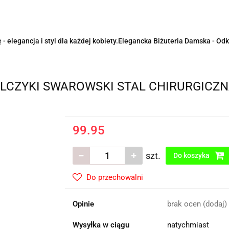
- elegancja i styl dla każdej kobiety.Elegancka Biżuteria Damska - Odk
OLCZYKI SWAROWSKI STAL CHIRURGICZN
99.95
szt.
Do koszyka
Do przechowalni
Opinie
brak ocen
(dodaj)
Wysyłka w ciągu
natychmiast