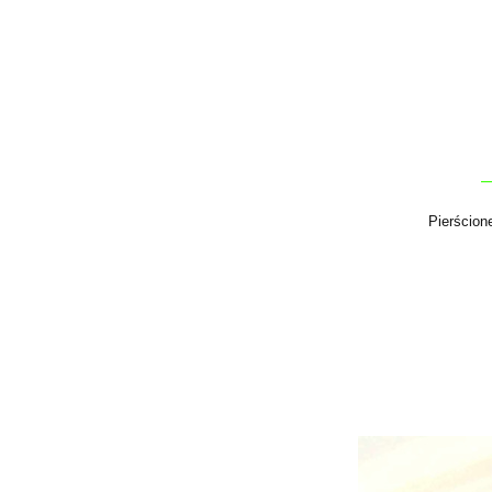
Pierścion