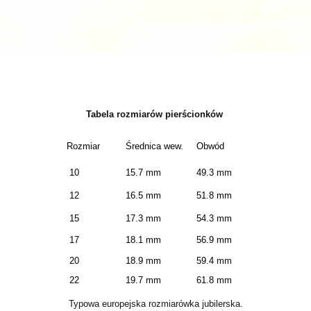
Tabela rozmiarów pierścionków
Rozmiar
Średnica wew.
Obwód
10
15.7 mm
49.3 mm
12
16.5 mm
51.8 mm
15
17.3 mm
54.3 mm
17
18.1 mm
56.9 mm
20
18.9 mm
59.4 mm
22
19.7 mm
61.8 mm
Typowa europejska rozmiarówka jubilerska.