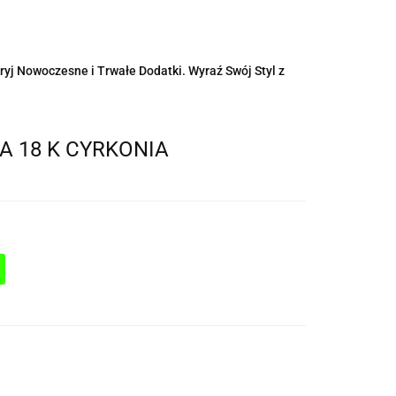
ryj Nowoczesne i Trwałe Dodatki. Wyraź Swój Styl z
A 18 K CYRKONIA