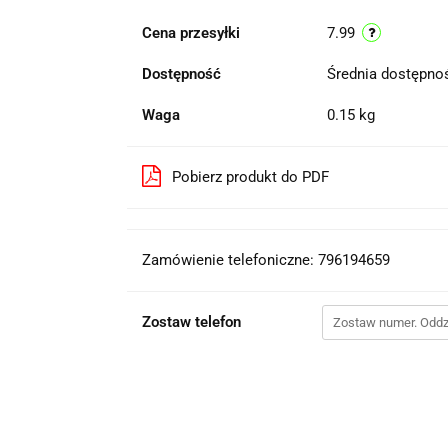
Cena przesyłki
7.99
Dostępność
Średnia dostępn
Waga
0.15 kg
Pobierz produkt do PDF
Zamówienie telefoniczne: 796194659
Zostaw telefon