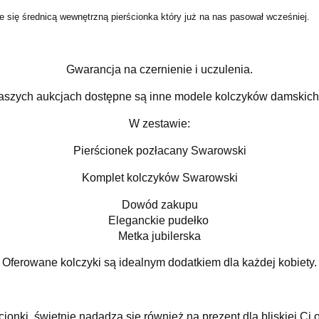
 się średnicą wewnętrzną pierścionka który już na nas pasował wcześniej.
Gwarancja na czernienie i uczulenia.
aszych aukcjach dostępne są inne modele kolczyków damskich 
W zestawie:
Pierścionek pozłacany Swarowski
Komplet kolczyków Swarowski
Dowód zakupu
Eleganckie pudełko
Metka jubilerska
Oferowane kolczyki są idealnym dodatkiem dla każdej kobiety.
cionki świetnie nadadzą się również na prezent dla bliskiej Ci 