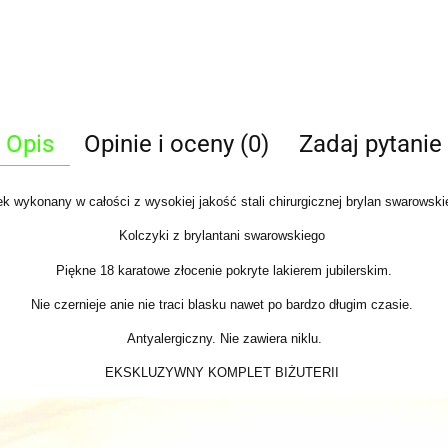
Opis
Opinie i oceny (0)
Zadaj pytanie
ek wykonany w całości z wysokiej jakość stali chirurgicznej brylan swarowsk
Kolczyki z brylantani swarowskiego
Piękne 18 karatowe złocenie pokryte lakierem jubilerskim.
Nie czernieje anie nie traci blasku nawet po bardzo długim czasie.
Antyalergiczny. Nie zawiera niklu.
EKSKLUZYWNY KOMPLET BIŻUTERII