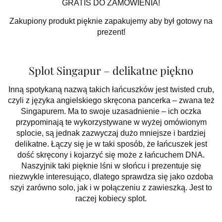
GRATIS DO ZAMÓWIENIA!
Zakupiony produkt pięknie zapakujemy aby był gotowy na
prezent!
Splot Singapur – delikatne piękno
Inną spotykaną nazwą takich łańcuszków jest twisted crub,
czyli z języka angielskiego skręcona pancerka – zwana też
Singapurem. Ma to swoje uzasadnienie – ich oczka
przypominają te wykorzystywane w wyżej omówionym
splocie, są jednak zazwyczaj dużo mniejsze i bardziej
delikatne. Łączy się je w taki sposób, że łańcuszek jest
dość skręcony i kojarzyć się może z łańcuchem DNA.
Naszyjnik taki pięknie lśni w słońcu i prezentuje się
niezwykle interesująco, dlatego sprawdza się jako ozdoba
szyi zarówno solo, jak i w połączeniu z zawieszką. Jest to
raczej kobiecy splot.