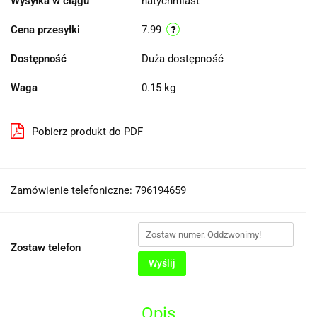
Wysyłka w ciągu
natychmiast
Cena przesyłki
7.99
Dostępność
Duża dostępność
Waga
0.15 kg
Pobierz produkt do PDF
Zamówienie telefoniczne: 796194659
Zostaw telefon
Wyślij
Opis