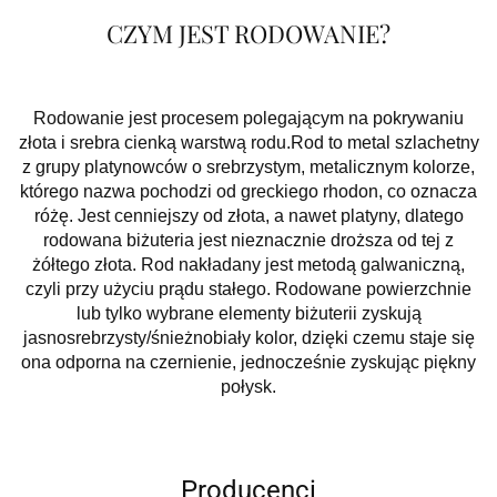
CZYM JEST RODOWANIE?
Rodowanie jest procesem polegającym na pokrywaniu
złota i srebra cienką warstwą rodu.Rod to metal szlachetny
z grupy platynowców o srebrzystym, metalicznym kolorze,
którego nazwa pochodzi od greckiego rhodon, co oznacza
różę. Jest cenniejszy od złota, a nawet platyny, dlatego
rodowana biżuteria jest nieznacznie droższa od tej z
żółtego złota. Rod nakładany jest metodą galwaniczną,
czyli przy użyciu prądu stałego. Rodowane powierzchnie
lub tylko wybrane elementy biżuterii zyskują
jasnosrebrzysty/śnieżnobiały kolor, dzięki czemu staje się
ona odporna na czernienie, jednocześnie zyskując piękny
połysk.
Producenci