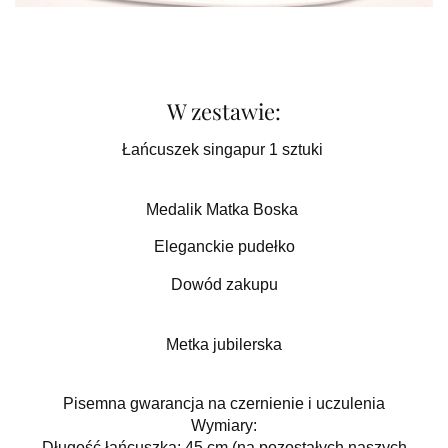
W zestawie:
Łańcuszek singapur 1 sztuki
Medalik Matka Boska
Eleganckie pudełko
Dowód zakupu
Metka jubilerska
Pisemna gwarancja na czernienie i uczulenia
Wymiary:
Długość łańcuszka: 45 cm (na pozostałych naszych