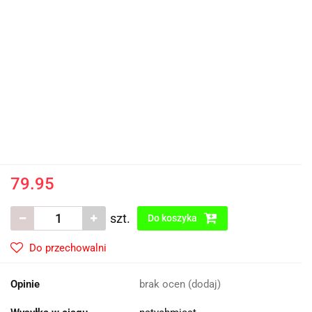
79.95
szt.
Do koszyka
Do przechowalni
Opinie
brak ocen
(dodaj)