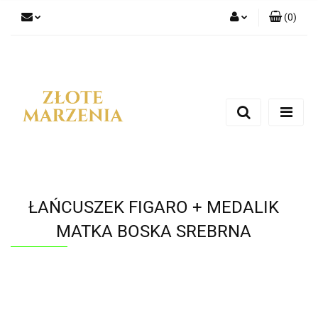
(
0
)
Zaloguj się
Zarejestruj się
Dodaj zgłoszenie
ŁAŃCUSZEK FIGARO + MEDALIK
MATKA BOSKA SREBRNA