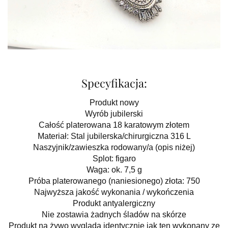
Specyfikacja:
Produkt nowy
Wyrób jubilerski
Całość platerowana 18 karatowym złotem
Materiał: Stal jubilerska/chirurgiczna 316 L
Naszyjnik/zawieszka rodowany/a (opis niżej)
Splot: figaro
Waga: ok. 7,5 g
Próba platerowanego (naniesionego) złota: 750
Najwyższa jakość wykonania / wykończenia
Produkt antyalergiczny
Nie zostawia żadnych śladów na skórze
Produkt na żywo wygląda identycznie jak ten wykonany ze