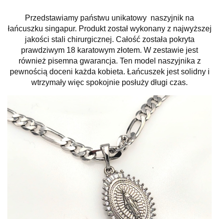
Przedstawiamy państwu unikatowy naszyjnik na
łańcuszku singapur. Produkt został wykonany z najwyższej
jakości stali chirurgicznej. Całość została pokryta
prawdziwym 18 karatowym złotem. W zestawie jest
również pisemna gwarancja. Ten model naszyjnika z
pewnością doceni każda kobieta. Łańcuszek jest solidny i
wtrzymały więc spokojnie posłuży długi czas.