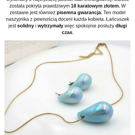
została pokryta prawdziwym
18 karatowym złotem.
W
zestawie jest również
pisemna gwarancja
. Ten model
naszyjnika z pewnością doceni każda kobieta. Łańcuszek
jest
solidny
i
wytrzymały
więc spokojnie posłuży
długi
czas
.