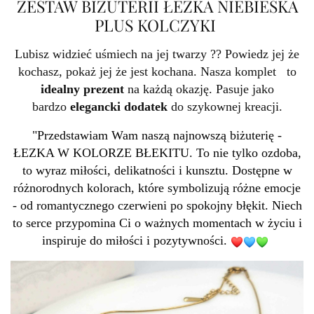
ZESTAW BIŻUTERII ŁEZKA NIEBIESKA
PLUS KOLCZYKI
Lubisz widzieć uśmiech na jej twarzy ?? Powiedz jej że
kochasz, pokaż jej że jest kochana. Nasza komplet to
idealny prezent
na każdą okazję. Pasuje jako
bardzo
elegancki dodatek
do szykownej kreacji.
"Przedstawiam Wam naszą najnowszą biżuterię -
ŁEZKA W KOLORZE BŁEKITU. To nie tylko ozdoba,
to wyraz miłości, delikatności i kunsztu. Dostępne w
różnorodnych kolorach, które symbolizują różne emocje
- od romantycznego czerwieni po spokojny błękit. Niech
to serce przypomina Ci o ważnych momentach w życiu i
inspiruje do miłości i pozytywności.