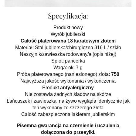
Specyfikacja:
Produkt nowy
Wyrób jubilerski
Całość platerowana 18 karatowym złotem
Materiał: Stal jubilerska/chirurgiczna 316 L / szkło
Naszyjnik/zawieszka rodowany/a (opis niżej)
Splot: pancerka
Waga: ok. 7 g
Próba platerowanego (naniesionego) złota:
750
Najwyższa jakość wykonania / wykończenia
Produkt
antyalergiczny
Nie zostawia żadnych śladów na skórze
Łańcuszek i zawieszka na żywo wygląda identycznie jak
ten wykonany ze szczerego złota
Całość zabezpieczona lakierem jubilerskim
Pisemna gwarancja na czernienie i uczulenia
dołączona do przesyłki.