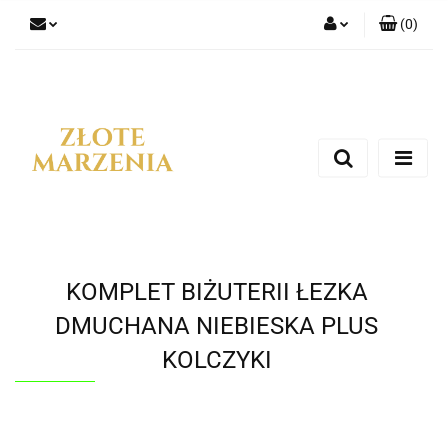
(
0
)
Zaloguj się
Zarejestruj się
Dodaj zgłoszenie
KOMPLET BIŻUTERII ŁEZKA
DMUCHANA NIEBIESKA PLUS
KOLCZYKI