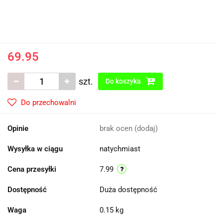
69.95
szt.
Do koszyka
Do przechowalni
Opinie
brak ocen
(dodaj)
Wysyłka w ciągu
natychmiast
Cena przesyłki
7.99
Dostępność
Duża dostępność
Waga
0.15 kg