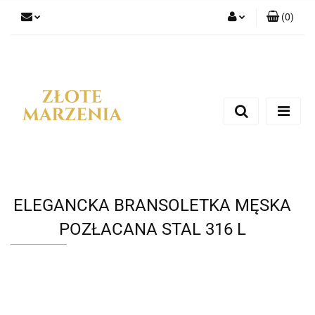
(
0
)
Zaloguj się
Zarejestruj się
Dodaj zgłoszenie
ELEGANCKA BRANSOLETKA MĘSKA
POZŁACANA STAL 316 L