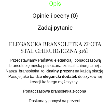
Opis
Opinie i oceny (0)
Zadaj pytanie
ELEGANCKA BRANSOLETKA ZŁOTA
STAL CHIRURGICZNA 316l
Przedstawiamy Państwu elegancją i ponadczasową
bransoletkę męską pozłacaną ze stali chirurgicznej .
Nasza bransoletka to
idealny prezent
na każdą okazję.
Pasuje jako bardzo
elegancki dodatek
do szykownej
kreacji każdego mężczyzny .
Ponadczasowa bransoletka złocona
Doskonały pomysł na prezent.