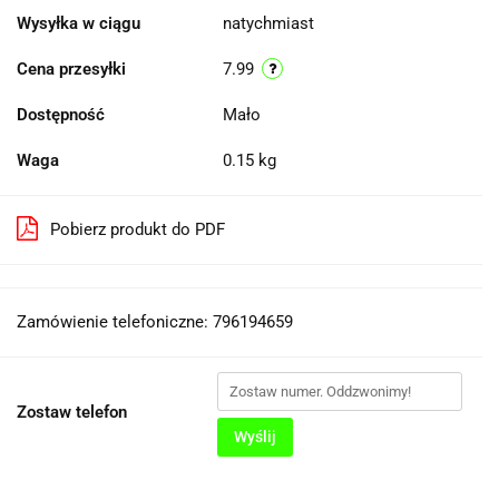
Wysyłka w ciągu
natychmiast
Cena przesyłki
7.99
Dostępność
Mało
Waga
0.15 kg
Pobierz produkt do PDF
Zamówienie telefoniczne: 796194659
Zostaw telefon
Wyślij