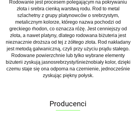
Rodowanie jest procesem polegającym na pokrywaniu
złota i srebra cienką warstwą rodu. Rod to metal
szlachetny z grupy platynowców o srebrzystym,
metalicznym kolorze, którego nazwa pochodzi od
greckiego rhodon, co oznacza różę. Jest cenniejszy od
złota, a nawet platyny, dlatego rodowana biżuteria jest
nieznacznie droższa od tej z żółtego złota. Rod nakładany
jest metodą galwaniczną, czyli przy użyciu prądu stałego.
Rodowane powierzchnie lub tylko wybrane elementy
biżuterii zyskują jasnosrebrzysty/śnieżnobiały kolor, dzięki
czemu staje się ona odporna na czernienie, jednocześnie
zyskując piękny połysk.
Producenci