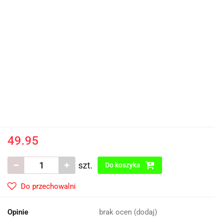
49.95
szt.
Do koszyka
Do przechowalni
Opinie
brak ocen
(dodaj)