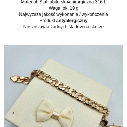
Materiał: Stal jubilerska/chirurgiczna 316 L
Waga: ok. 19 g
Najwyższa jakość wykonania / wykończenia
Produkt
antyalergiczny
Nie zostawia żadnych śladów na skórze