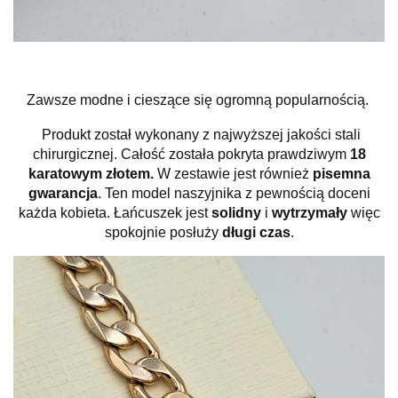
Zawsze modne i cieszące się ogromną popularnością.
Produkt został wykonany z najwyższej jakości stali
chirurgicznej. Całość została pokryta prawdziwym
18
karatowym złotem.
W zestawie jest również
pisemna
gwarancja
. Ten model naszyjnika z pewnością doceni
każda kobieta. Łańcuszek jest
solidny
i
wytrzymały
więc
spokojnie posłuży
długi czas
.