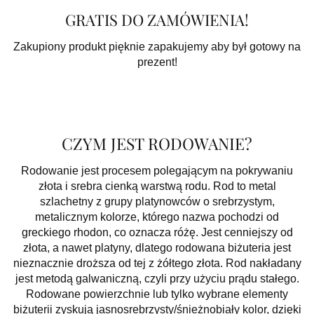
GRATIS DO ZAMÓWIENIA!
Zakupiony produkt pięknie zapakujemy aby był gotowy na
prezent!
CZYM JEST RODOWANIE?
Rodowanie jest procesem polegającym na pokrywaniu
złota i srebra cienką warstwą rodu. Rod to metal
szlachetny z grupy platynowców o srebrzystym,
metalicznym kolorze, którego nazwa pochodzi od
greckiego rhodon, co oznacza różę. Jest cenniejszy od
złota, a nawet platyny, dlatego rodowana biżuteria jest
nieznacznie droższa od tej z żółtego złota. Rod nakładany
jest metodą galwaniczną, czyli przy użyciu prądu stałego.
Rodowane powierzchnie lub tylko wybrane elementy
biżuterii zyskują jasnosrebrzysty/śnieżnobiały kolor, dzięki