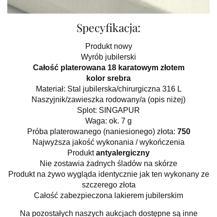
Specyfikacja:
Produkt nowy
Wyrób jubilerski
Całość platerowana 18 karatowym złotem
kolor srebra
Materiał: Stal jubilerska/chirurgiczna 316 L
Naszyjnik/zawieszka rodowany/a (opis niżej)
Splot: SINGAPUR
Waga: ok. 7 g
Próba platerowanego (naniesionego) złota:
750
Najwyższa jakość wykonania / wykończenia
Produkt
antyalergiczny
Nie zostawia żadnych śladów na skórze
Produkt na żywo wygląda identycznie jak ten wykonany ze
szczerego złota
Całość zabezpieczona lakierem jubilerskim
Na pozostałych naszych aukcjach dostępne są inne