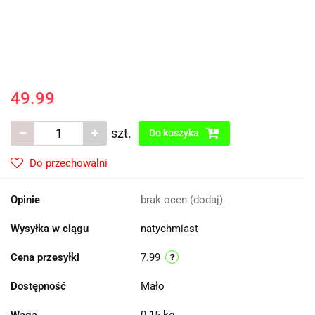
49.99
szt.
Do koszyka
Do przechowalni
Opinie
brak ocen
(dodaj)
Wysyłka w ciągu
natychmiast
Cena przesyłki
7.99
Dostępność
Mało