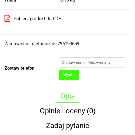
Waga
0.15 kg
Pobierz produkt do PDF
Zamówienie telefoniczne: 796194659
Zostaw telefon
Wyślij
Opis
Opinie i oceny (0)
Zadaj pytanie