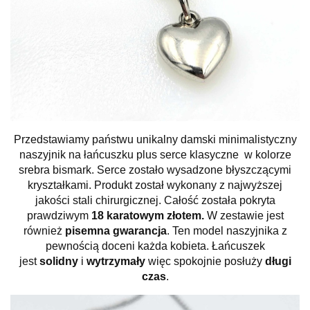
Przedstawiamy państwu unikalny damski minimalistyczny
naszyjnik na łańcuszku plus serce klasyczne w kolorze
srebra bismark. Serce zostało wysadzone błyszczącymi
kryształkami. Produkt został wykonany z najwyższej
jakości stali chirurgicznej. Całość została pokryta
prawdziwym
18 karatowym złotem.
W zestawie jest
również
pisemna gwarancja
. Ten model naszyjnika z
pewnością doceni każda kobieta. Łańcuszek
jest
solidny
i
wytrzymały
więc spokojnie posłuży
długi
czas
.