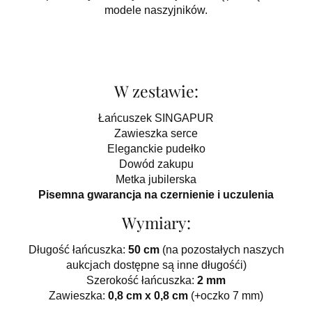
modele naszyjników.
W zestawie:
Łańcuszek SINGAPUR
Zawieszka serce
Eleganckie pudełko
Dowód zakupu
Metka jubilerska
Pisemna gwarancja na czernienie i uczulenia
Wymiary:
Długość łańcuszka:
50 cm
(na pozostałych naszych
aukcjach dostępne są inne długośći)
Szerokość łańcuszka:
2 mm
Zawieszka:
0,8 cm x 0,8 cm
(+oczko 7 mm)