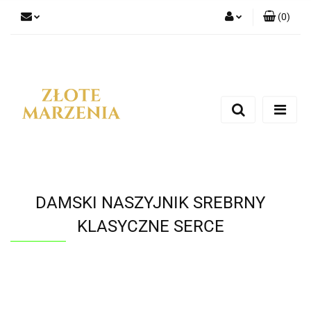
(
0
)
Zaloguj się
Zarejestruj się
Dodaj zgłoszenie
DAMSKI NASZYJNIK SREBRNY
KLASYCZNE SERCE