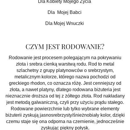
Dla Kobiety Mojego Życia
Dla Mojej Babci
Dla Mojej Wnuczki
CZYM JEST RODOWANIE?
Rodowanie jest procesem polegającym na pokrywaniu
złota i srebra cienką warstwą rodu. Rod to metal
szlachetny z grupy platynowców o srebrzystym,
metalicznym kolorze, którego nazwa pochodzi od
greckiego rhodon, co oznacza różę. Jest cenniejszy od
złota, a nawet platyny, dlatego rodowana biżuteria jest
nieznacznie droższa od tej z żółtego złota. Rod nakładany
jest metodą galwaniczną, czyli przy użyciu prądu stałego.
Rodowane powierzchnie lub tylko wybrane elementy
biżuterii zyskują jasnosrebrzysty/śnieżnobiały kolor, dzięki
czemu staje się ona odporna na czernienie, jednocześnie
zyskując piękny połysk.