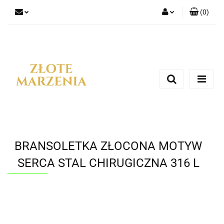
(
0
)
Zaloguj się
Zarejestruj się
Dodaj zgłoszenie
BRANSOLETKA ZŁOCONA MOTYW
SERCA STAL CHIRUGICZNA 316 L