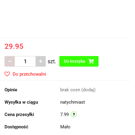
29.95
szt.
Do koszyka
Do przechowalni
Opinie
brak ocen
(dodaj)
Wysyłka w ciągu
natychmiast
Cena przesyłki
7.99
Dostępność
Mało